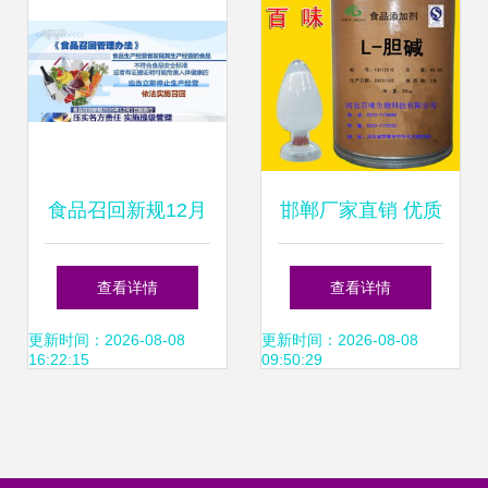
食品召回新规12月
邯郸厂家直销 优质
1日起施行 时限压
食品级高纯度L-胆
查看详情
查看详情
缩、惩戒升级，为
碱，药品零售新选
更新时间：2026-08-08
更新时间：2026-08-08
16:22:15
09:50:29
舌尖安全再上“紧箍
择
咒”