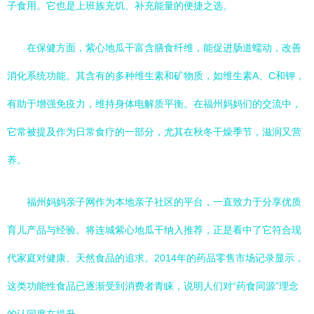
子食用。它也是上班族充饥、补充能量的便捷之选。
在保健方面，紫心地瓜干富含膳食纤维，能促进肠道蠕动，改善
消化系统功能。其含有的多种维生素和矿物质，如维生素A、C和钾，
有助于增强免疫力，维持身体电解质平衡。在福州妈妈们的交流中，
它常被提及作为日常食疗的一部分，尤其在秋冬干燥季节，滋润又营
养。
福州妈妈亲子网作为本地亲子社区的平台，一直致力于分享优质
育儿产品与经验。将连城紫心地瓜干纳入推荐，正是看中了它符合现
代家庭对健康、天然食品的追求。2014年的药品零售市场记录显示，
这类功能性食品已逐渐受到消费者青睐，说明人们对“药食同源”理念