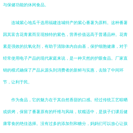
与保健功能的休闲食品。
连城紫心地瓜干选用福建连城特产的紫心番薯为原料。这种番薯
因其富含花青素而呈现独特的紫色，营养价值远高于普通品种。花青
素是强效的抗氧化剂，有助于清除体内自由基，保护细胞健康，对于
经常使用电子产品的现代家庭来说，是一种天然的护眼食品。厂家直
销的模式确保了产品从源头到消费者的新鲜与实惠，去除了中间环
节，让利于民。
作为食品，它的魅力在于其自然香甜的口感。经过传统工艺晾晒
或烘烤，保留了番薯原有的纤维与风味，软糯适中，是孩子们课后健
康零食的绝佳选择。没有过多的添加剂和糖分，妈妈们可以放心让孩