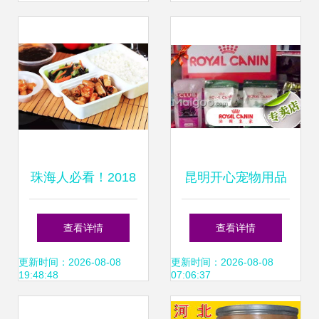
录
点
珠海人必看！2018
昆明开心宠物用品
食品销售新规全面
店 皇家宠物食品官
查看详情
查看详情
解读，关乎你我餐
方授权销售点，守
更新时间：2026-08-08
更新时间：2026-08-08
19:48:48
07:06:37
桌安全
护爱宠健康