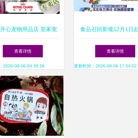
开心宠物用品店 皇家宠
食品召回新规12月1日
品官方授权销售点，守护
时限压缩、惩戒升级，
查看详情
查看详情
爱宠健康
安全再上“紧箍咒”
26-08-06 04:39:38
更新时间：2026-08-06 17:54:02