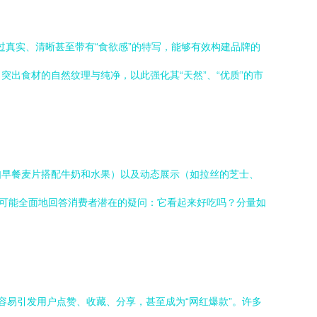
过真实、清晰甚至带有“食欲感”的特写，能够有效构建品牌的
出食材的自然纹理与纯净，以此强化其“天然”、“优质”的市
如早餐麦片搭配牛奶和水果）以及动态展示（如拉丝的芝士、
尽可能全面地回答消费者潜在的疑问：它看起来好吃吗？分量如
们容易引发用户点赞、收藏、分享，甚至成为“网红爆款”。许多