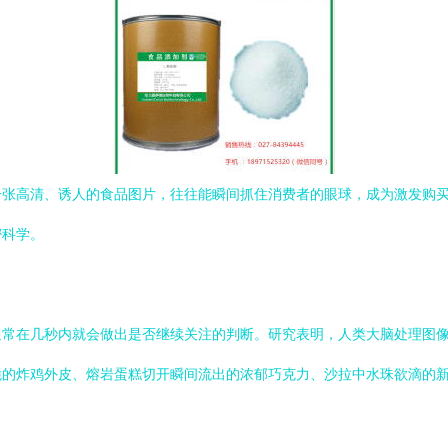
一张高清、诱人的食品图片，往往能瞬间抓住消费者的眼球，成为激发购
密科学。
通常在几秒内就会做出是否继续关注的判断。研究表明，人类大脑处理图像
的炸鸡外皮、熔岩蛋糕切开瞬间流出的浓郁巧克力、沙拉中水珠欲滴的新鲜