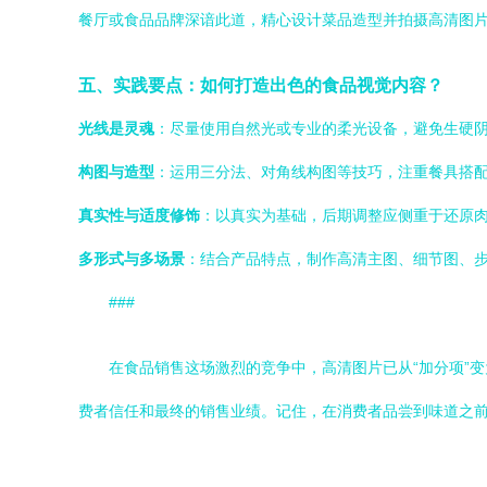
餐厅或食品品牌深谙此道，精心设计菜品造型并拍摄高清图片
五、实践要点：如何打造出色的食品视觉内容？
光线是灵魂
：尽量使用自然光或专业的柔光设备，避免生硬
构图与造型
：运用三分法、对角线构图等技巧，注重餐具搭配
真实性与适度修饰
：以真实为基础，后期调整应侧重于还原肉
多形式与多场景
：结合产品特点，制作高清主图、细节图、
###
在食品销售这场激烈的竞争中，高清图片已从“加分项”
费者信任和最终的销售业绩。记住，在消费者品尝到味道之前