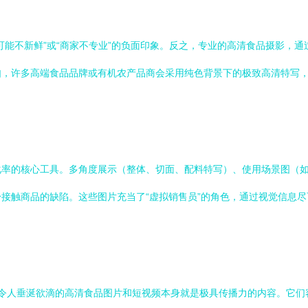
能不新鲜”或“商家不专业”的负面印象。反之，专业的高清食品摄影，通
，许多高端食品品牌或有机农产品商会采用纯色背景下的极致高清特写，突
化率的核心工具。多角度展示（整体、切面、配料特写）、使用场景图（
接触商品的缺陷。这些图片充当了“虚拟销售员”的角色，通过视觉信息
台上，令人垂涎欲滴的高清食品图片和短视频本身就是极具传播力的内容。它