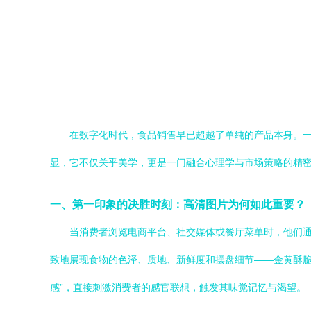
在数字化时代，食品销售早已超越了单纯的产品本身。
显，它不仅关乎美学，更是一门融合心理学与市场策略的精
一、第一印象的决胜时刻：高清图片为何如此重要？
当消费者浏览电商平台、社交媒体或餐厅菜单时，他们
致地展现食物的色泽、质地、新鲜度和摆盘细节——金黄酥脆
感”，直接刺激消费者的感官联想，触发其味觉记忆与渴望。