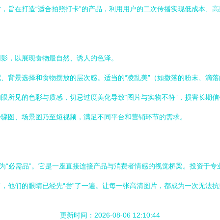
，旨在打造“适合拍照打卡”的产品，利用用户的二次传播实现低成本、
阴影，以展现食物最自然、诱人的色泽。
、背景选择和食物摆放的层次感。适当的“凌乱美”（如撒落的粉末、滴
眼所见的色彩与质感，切忌过度美化导致“图片与实物不符”，损害长期信
步骤图、场景图乃至短视频，满足不同平台和营销环节的需求。
变为“必需品”。它是一座直接连接产品与消费者情感的视觉桥梁。投资于
，他们的眼睛已经先“尝”了一遍。让每一张高清图片，都成为一次无法抗
更新时间：2026-08-06 12:10:44