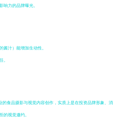
高影响力的品牌曝光。
落的酱汁）能增加生动性。
任。
专业的食品摄影与视觉内容创作，实质上是在投资品牌形象、消
拒的视觉邀约。